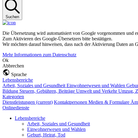
Suchen
Die Übersetzung wird automatisiert von Google vorgenommen und ent
Zum Aktivieren des Google-Übersetzers bitte bestätigen.
Wir möchten darauf hinweisen, dass nach der Aktivierung Daten an G
Mehr Informationen zum Datenschutz
Ok
Abbrechen
Sprache
Lebensbereiche
Arbeit, Soziales und Gesundheit
Einwohnerwesen und Wahlen
Gebur
Bildung
Steuern, Gebühren, Beiträge
Umwelt und Verkehr
Umzug, Z
Kategorien
Dienstleistungen
(current)
Kontaktpersonen
Medien & Formulare
Ämt
Onlinedienste
Lebensbereiche
Arbeit, Soziales und Gesundheit
Einwohnerwesen und Wahlen
Geburt, Heirat, Tod