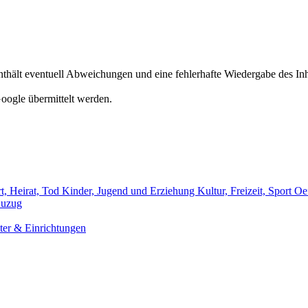
hält eventuell Abweichungen und eine fehlerhafte Wiedergabe des Inh
oogle übermittelt werden.
t, Heirat, Tod
Kinder, Jugend und Erziehung
Kultur, Freizeit, Sport
Oef
uzug
er & Einrichtungen