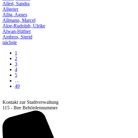
Allert, Sandra
Allgeier
Allig, Agnes
Allmann, Marcel
Aloe-Rudolph, Ulrike
Alwan-Häfner
Ambros, Sigrid
nächste
1
2
3
4
5
…
49
Kontakt zur Stadtverwaltung
115 - Ihre Behördennummer