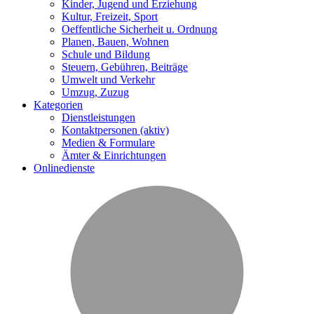
Kinder, Jugend und Erziehung
Kultur, Freizeit, Sport
Oeffentliche Sicherheit u. Ordnung
Planen, Bauen, Wohnen
Schule und Bildung
Steuern, Gebühren, Beiträge
Umwelt und Verkehr
Umzug, Zuzug
Kategorien
Dienstleistungen
Kontaktpersonen
(aktiv)
Medien & Formulare
Ämter & Einrichtungen
Onlinedienste