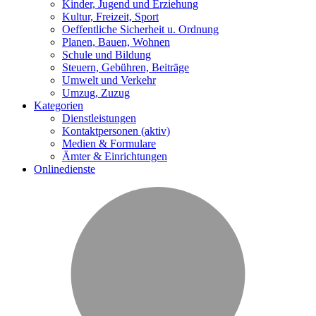
Kinder, Jugend und Erziehung
Kultur, Freizeit, Sport
Oeffentliche Sicherheit u. Ordnung
Planen, Bauen, Wohnen
Schule und Bildung
Steuern, Gebühren, Beiträge
Umwelt und Verkehr
Umzug, Zuzug
Kategorien
Dienstleistungen
Kontaktpersonen
(aktiv)
Medien & Formulare
Ämter & Einrichtungen
Onlinedienste