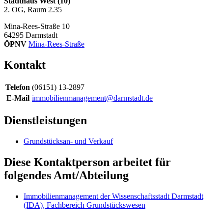
Stadthaus West (10)
2. OG, Raum 2.35
Mina-Rees-Straße 10
64295
Darmstadt
ÖPNV
Mina-Rees-Straße
Kontakt
Telefon
(06151) 13-2897
E-Mail
immobilienmanagement@darmstadt.de
Dienstleistungen
Grundstücksan- und Verkauf
Diese Kontaktperson arbeitet für
folgendes Amt/Abteilung
Immobilienmanagement der Wissenschaftsstadt Darmstadt
(IDA), Fachbereich Grundstückswesen