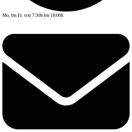
Mo. bis Fr. von 7:30h bis 18:00h