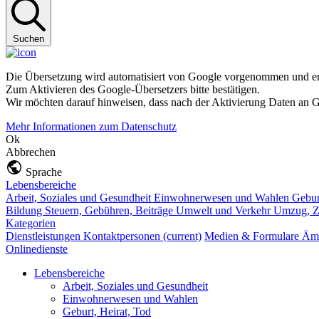
Suchen
Die Übersetzung wird automatisiert von Google vorgenommen und ent
Zum Aktivieren des Google-Übersetzers bitte bestätigen.
Wir möchten darauf hinweisen, dass nach der Aktivierung Daten an G
Mehr Informationen zum Datenschutz
Ok
Abbrechen
Sprache
Lebensbereiche
Arbeit, Soziales und Gesundheit
Einwohnerwesen und Wahlen
Gebur
Bildung
Steuern, Gebühren, Beiträge
Umwelt und Verkehr
Umzug, Z
Kategorien
Dienstleistungen
Kontaktpersonen
(current)
Medien & Formulare
Ämt
Onlinedienste
Lebensbereiche
Arbeit, Soziales und Gesundheit
Einwohnerwesen und Wahlen
Geburt, Heirat, Tod