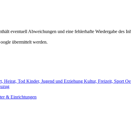
hält eventuell Abweichungen und eine fehlerhafte Wiedergabe des Inh
oogle übermittelt werden.
t, Heirat, Tod
Kinder, Jugend und Erziehung
Kultur, Freizeit, Sport
Oef
uzug
er & Einrichtungen