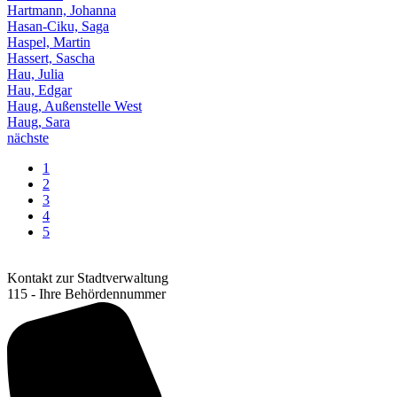
Hartmann, Johanna
Hasan-Ciku, Saga
Haspel, Martin
Hassert, Sascha
Hau, Julia
Hau, Edgar
Haug, Außenstelle West
Haug, Sara
nächste
1
2
3
4
5
Kontakt zur Stadtverwaltung
115 - Ihre Behördennummer