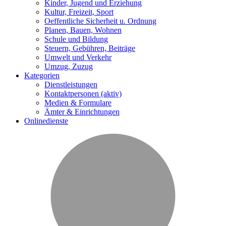
Kinder, Jugend und Erziehung
Kultur, Freizeit, Sport
Oeffentliche Sicherheit u. Ordnung
Planen, Bauen, Wohnen
Schule und Bildung
Steuern, Gebühren, Beiträge
Umwelt und Verkehr
Umzug, Zuzug
Kategorien
Dienstleistungen
Kontaktpersonen
(aktiv)
Medien & Formulare
Ämter & Einrichtungen
Onlinedienste