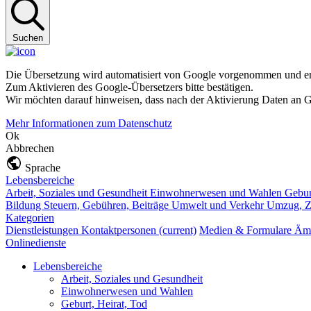
Suchen
Die Übersetzung wird automatisiert von Google vorgenommen und ent
Zum Aktivieren des Google-Übersetzers bitte bestätigen.
Wir möchten darauf hinweisen, dass nach der Aktivierung Daten an G
Mehr Informationen zum Datenschutz
Ok
Abbrechen
Sprache
Lebensbereiche
Arbeit, Soziales und Gesundheit
Einwohnerwesen und Wahlen
Gebur
Bildung
Steuern, Gebühren, Beiträge
Umwelt und Verkehr
Umzug, Z
Kategorien
Dienstleistungen
Kontaktpersonen
(current)
Medien & Formulare
Ämt
Onlinedienste
Lebensbereiche
Arbeit, Soziales und Gesundheit
Einwohnerwesen und Wahlen
Geburt, Heirat, Tod