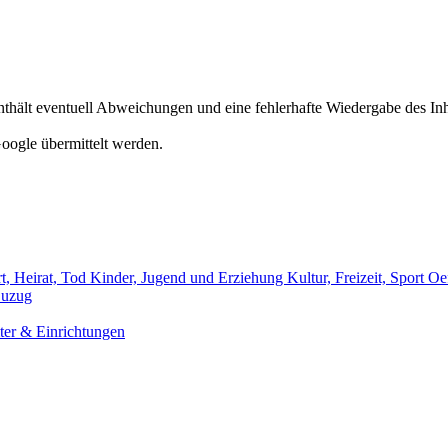
hält eventuell Abweichungen und eine fehlerhafte Wiedergabe des Inh
oogle übermittelt werden.
t, Heirat, Tod
Kinder, Jugend und Erziehung
Kultur, Freizeit, Sport
Oef
uzug
er & Einrichtungen