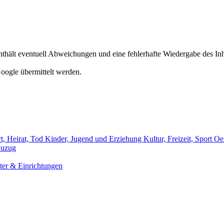
hält eventuell Abweichungen und eine fehlerhafte Wiedergabe des Inh
oogle übermittelt werden.
t, Heirat, Tod
Kinder, Jugend und Erziehung
Kultur, Freizeit, Sport
Oef
uzug
er & Einrichtungen