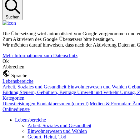
Suchen
Die Übersetzung wird automatisiert von Google vorgenommen und ent
Zum Aktivieren des Google-Übersetzers bitte bestätigen.
Wir möchten darauf hinweisen, dass nach der Aktivierung Daten an G
Mehr Informationen zum Datenschutz
Ok
Abbrechen
Sprache
Lebensbereiche
Arbeit, Soziales und Gesundheit
Einwohnerwesen und Wahlen
Gebur
Bildung
Steuern, Gebühren, Beiträge
Umwelt und Verkehr
Umzug, Z
Kategorien
Dienstleistungen
Kontaktpersonen
(current)
Medien & Formulare
Ämt
Onlinedienste
Lebensbereiche
Arbeit, Soziales und Gesundheit
Einwohnerwesen und Wahlen
Geburt, Heirat, Tod