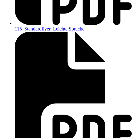
115_Standardflyer_Leichte Sprache