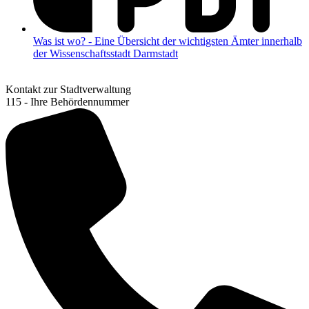
Was ist wo? - Eine Übersicht der wichtigsten Ämter innerhalb
der Wissenschaftsstadt Darmstadt
Kontakt zur Stadtverwaltung
115 - Ihre Behördennummer