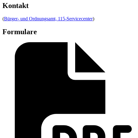
Kontakt
(
Bürger- und Ordnungsamt, 115-Servicecenter
)
Formulare