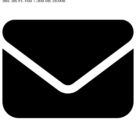
Mo. bis Fr. von 7:30h bis 18:00h