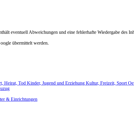
hält eventuell Abweichungen und eine fehlerhafte Wiedergabe des Inh
oogle übermittelt werden.
t, Heirat, Tod
Kinder, Jugend und Erziehung
Kultur, Freizeit, Sport
Oef
uzug
er & Einrichtungen