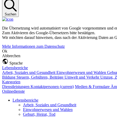
Suchen
Die Übersetzung wird automatisiert von Google vorgenommen und ent
Zum Aktivieren des Google-Übersetzers bitte bestätigen.
Wir möchten darauf hinweisen, dass nach der Aktivierung Daten an G
Mehr Informationen zum Datenschutz
Ok
Abbrechen
Sprache
Lebensbereiche
Arbeit, Soziales und Gesundheit
Einwohnerwesen und Wahlen
Gebur
Bildung
Steuern, Gebühren, Beiträge
Umwelt und Verkehr
Umzug, Z
Kategorien
Dienstleistungen
Kontaktpersonen
(current)
Medien & Formulare
Ämt
Onlinedienste
Lebensbereiche
Arbeit, Soziales und Gesundheit
Einwohnerwesen und Wahlen
Geburt, Heirat, Tod