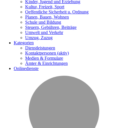
Kinder, Jugend und Erziehung
Kultur, Freizeit, Sport
Oeffentliche Sicherheit u. Ordnung
Planen, Bauen, Wohnen
Schule und Bildung
Steuern, Gebühren, Beiträge
Umwelt und Verkehr
Umzug, Zuzug
Kategorien
Dienstleistungen
Kontaktpersonen
(aktiv)
Medien & Formulare
Ämter & Einrichtungen
Onlinedienste