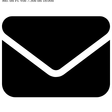
Mo. bis Fr. von 7:30h bis 18:00h