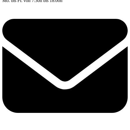
Mo. bis Fr. von 7:30h bis 18:00h