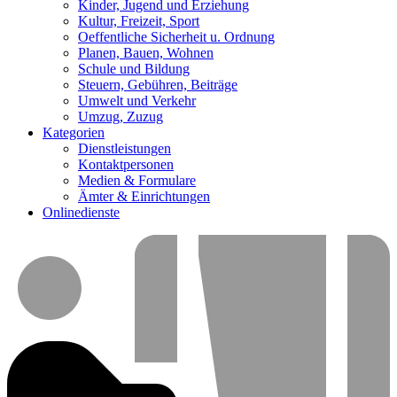
Kinder, Jugend und Erziehung
Kultur, Freizeit, Sport
Oeffentliche Sicherheit u. Ordnung
Planen, Bauen, Wohnen
Schule und Bildung
Steuern, Gebühren, Beiträge
Umwelt und Verkehr
Umzug, Zuzug
Kategorien
Dienstleistungen
Kontaktpersonen
Medien & Formulare
Ämter & Einrichtungen
Onlinedienste