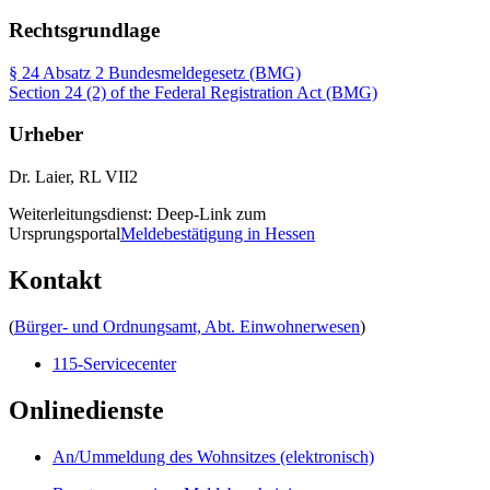
Rechtsgrundlage
§ 24 Absatz 2 Bundesmeldegesetz (BMG)
Section 24 (2) of the Federal Registration Act (BMG)
Urheber
Dr. Laier, RL VII2
Weiterleitungsdienst: Deep-Link zum
Ursprungsportal
Meldebestätigung in Hessen
Kontakt
(
Bürger- und Ordnungsamt, Abt. Einwohnerwesen
)
115-Servicecenter
Onlinedienste
An/Ummeldung des Wohnsitzes (elektronisch)