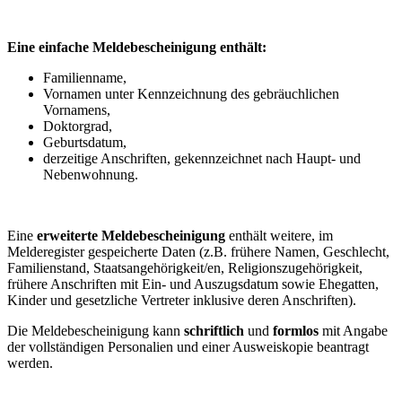
Eine einfache Meldebescheinigung enthält:
Familienname,
Vornamen unter Kennzeichnung des gebräuchlichen
Vornamens,
Doktorgrad,
Geburtsdatum,
derzeitige Anschriften, gekennzeichnet nach Haupt- und
Nebenwohnung.
Eine
erweiterte Meldebescheinigung
enthält weitere, im
Melderegister gespeicherte Daten (z.B. frühere Namen, Geschlecht,
Familienstand, Staatsangehörigkeit/en, Religionszugehörigkeit,
frühere Anschriften mit Ein- und Auszugsdatum sowie Ehegatten,
Kinder und gesetzliche Vertreter inklusive deren Anschriften).
Die Meldebescheinigung kann
schriftlich
und
formlos
mit Angabe
der vollständigen Personalien und einer Ausweiskopie beantragt
werden.