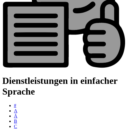
Dienstleistungen in einfacher
Sprache
#
A
Ä
B
C