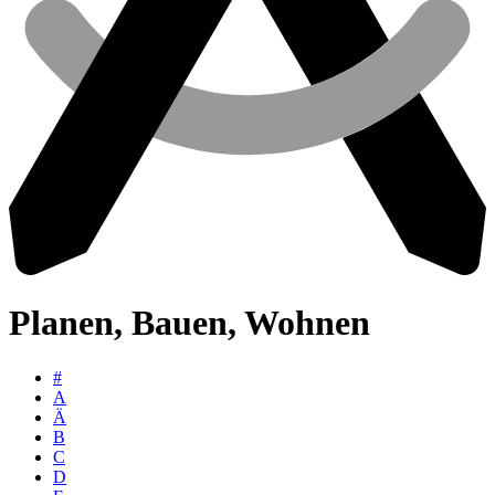
Planen, Bauen, Wohnen
#
A
Ä
B
C
D