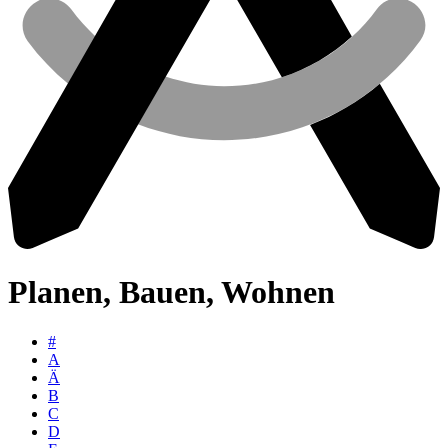
Planen, Bauen, Wohnen
#
A
Ä
B
C
D