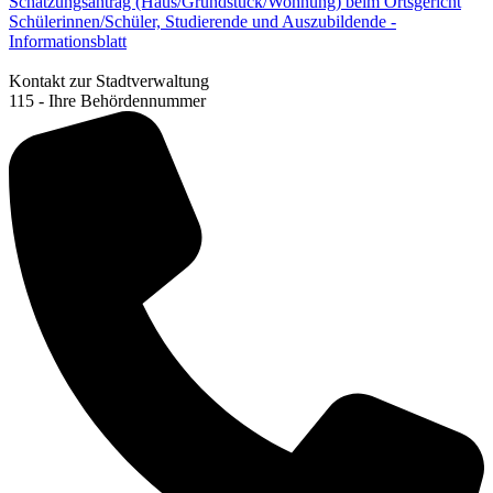
Schätzungsantrag (Haus/Grundstück/Wohnung) beim Ortsgericht
Schülerinnen/Schüler, Studierende und Auszubildende -
Informationsblatt
Kontakt zur Stadtverwaltung
115 - Ihre Behördennummer