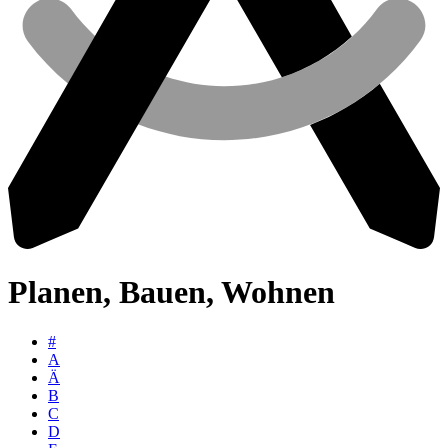
Planen, Bauen, Wohnen
#
A
Ä
B
C
D