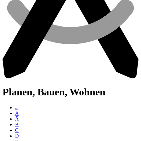
Planen, Bauen, Wohnen
#
A
Ä
B
C
D