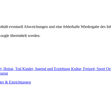
hält eventuell Abweichungen und eine fehlerhafte Wiedergabe des Inh
oogle übermittelt werden.
t, Heirat, Tod
Kinder, Jugend und Erziehung
Kultur, Freizeit, Sport
Oef
uzug
er & Einrichtungen