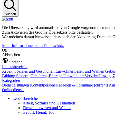
Suchen
Die Übersetzung wird automatisiert von Google vorgenommen und ent
Zum Aktivieren des Google-Übersetzers bitte bestätigen.
Wir möchten darauf hinweisen, dass nach der Aktivierung Daten an G
Mehr Informationen zum Datenschutz
Ok
Abbrechen
Sprache
Lebensbereiche
Arbeit, Soziales und Gesundheit
Einwohnerwesen und Wahlen
Gebur
Bildung
Steuern, Gebühren, Beiträge
Umwelt und Verkehr
Umzug, Z
Kategorien
Dienstleistungen
Kontaktpersonen
Medien & Formulare
(current)
Ämt
Onlinedienste
Lebensbereiche
Arbeit, Soziales und Gesundheit
Einwohnerwesen und Wahlen
Geburt, Heirat, Tod