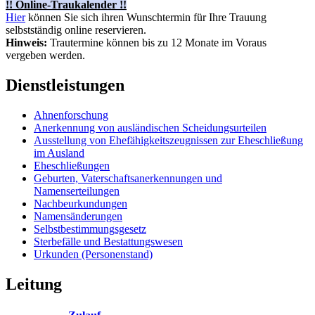
!! Online-Traukalender !!
Hier
können Sie sich ihren Wunschtermin für Ihre Trauung
selbstständig online reservieren.
Hinweis:
Trautermine können bis zu 12 Monate im Voraus
vergeben werden.
Dienstleistungen
Ahnenforschung
Anerkennung von ausländischen Scheidungsurteilen
Ausstellung von Ehefähigkeitszeugnissen zur Eheschließung
im Ausland
Eheschließungen
Geburten, Vaterschaftsanerkennungen und
Namenserteilungen
Nachbeurkundungen
Namensänderungen
Selbstbestimmungsgesetz
Sterbefälle und Bestattungswesen
Urkunden (Personenstand)
Leitung