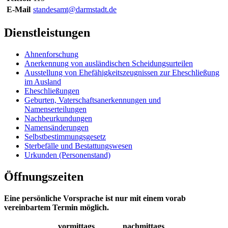
E-Mail
standesamt@darmstadt.de
Dienstleistungen
Ahnenforschung
Anerkennung von ausländischen Scheidungsurteilen
Ausstellung von Ehefähigkeitszeugnissen zur Eheschließung
im Ausland
Eheschließungen
Geburten, Vaterschaftsanerkennungen und
Namenserteilungen
Nachbeurkundungen
Namensänderungen
Selbstbestimmungsgesetz
Sterbefälle und Bestattungswesen
Urkunden (Personenstand)
Öffnungszeiten
Eine persönliche Vorsprache ist nur mit einem vorab
vereinbartem Termin möglich.
vormittags
nachmittags