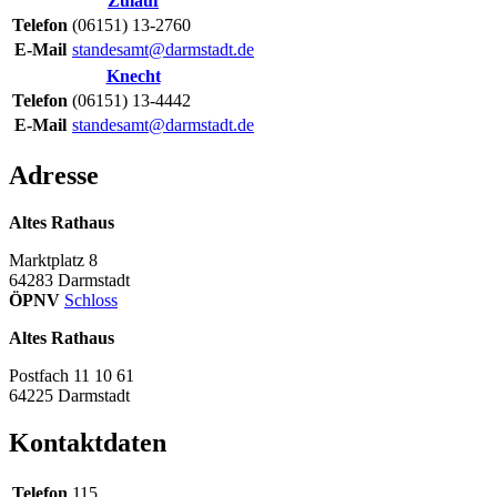
Zulauf
Telefon
(06151) 13-2760
E-Mail
standesamt@darmstadt.de
Knecht
Telefon
(06151) 13-4442
E-Mail
standesamt@darmstadt.de
Adresse
Altes Rathaus
Marktplatz 8
64283
Darmstadt
ÖPNV
Schloss
Altes Rathaus
Postfach 11 10 61
64225
Darmstadt
Kontaktdaten
Telefon
115