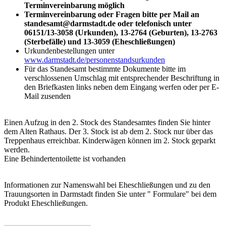
Terminvereinbarung möglich
Terminvereinbarung oder Fragen bitte per Mail an
standesamt@darmstadt.de oder telefonisch unter
06151/13-3058 (Urkunden), 13-2764 (Geburten), 13-2763
(Sterbefälle) und 13-3059 (Eheschließungen)
Urkundenbestellungen unter
www.darmstadt.de/personenstandsurkunden
Für das Standesamt bestimmte Dokumente bitte im
verschlossenen Umschlag mit entsprechender Beschriftung in
den Briefkasten links neben dem Eingang werfen oder per E-
Mail zusenden
Einen Aufzug in den 2. Stock des Standesamtes finden Sie hinter
dem Alten Rathaus. Der 3. Stock ist ab dem 2. Stock nur über das
Treppenhaus erreichbar. Kinderwägen können im 2. Stock geparkt
werden.
Eine Behindertentoilette ist vorhanden
Informationen zur Namenswahl bei Eheschließungen und zu den
Trauungsorten in Darmstadt finden Sie unter " Formulare" bei dem
Produkt Eheschließungen.