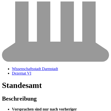
Wissenschaftsstadt Darmstadt
Dezernat VI
Standesamt
Beschreibung
Vorsprachen sind nur nach vorheriger