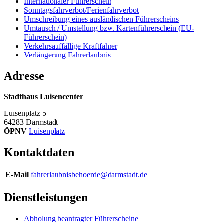
Internationaler Führerschein
Sonntagsfahrverbot/Ferienfahrverbot
Umschreibung eines ausländischen Führerscheins
Umtausch / Umstellung bzw. Kartenführerschein (EU-
Führerschein)
Verkehrsauffällige Kraftfahrer
Verlängerung Fahrerlaubnis
Adresse
Stadthaus Luisencenter
Luisenplatz 5
64283
Darmstadt
ÖPNV
Luisenplatz
Kontaktdaten
E-Mail
fahrerlaubnisbehoerde@darmstadt.de
Dienstleistungen
Abholung beantragter Führerscheine