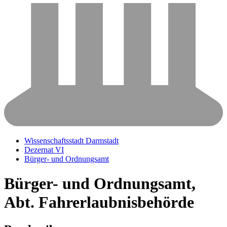
Wissenschaftsstadt Darmstadt
Dezernat VI
Bürger- und Ordnungsamt
Bürger- und Ordnungsamt,
Abt. Fahrerlaubnisbehörde