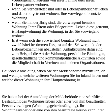
vorübergehend getrennt von Ihrer Familie oder Ihrem
Lebenspartner wohnen.
wenn Sie verheiratetet sind oder in Lebenspartnerschaft leben
und dauernd getrennt wohnen: Ihre vorwiegend benutzte
Wohnung.
wenn Sie minderjährig sind: die vorwiegend benutzte
Wohnung Ihrer Eltern oder Pflegeeltern. Leben diese getrennt,
ist Hauptwohnung die Wohnung, in der Sie vorwiegend
wohnen.
Erst wenn sich die vorwiegend benutzte Wohnung nicht
zweifelsfrei bestimmen lässt, ist auf den Schwerpunkt der
Lebensbeziehungen abzustellen. Anhaltspunkte dafür sind
zum Beispiel die Art der Wohnung, persönliche Bindungen,
gesellschaftliche und kommunalpolitische Aktivitäten sowie
die Mitgliedschaft in Vereinen und anderen Organisationen.
Bei jeder Anmeldung haben Sie der Meldebehörde mitzuteilen, ob
und wenn ja, welche weiteren Wohnungen Sie im Inland haben und
welche dieser Wohnungen ihre Hauptwohnung ist.
Sie haben bei der Anmeldung der Meldebehörde eine schriftliche
Bestätigung des Wohnungsgebers oder einer von ihm beauftragten
Person vorzulegen (Wohnungsgeberbestätigung). Ihr
Wohnungsgeber oder eine von ihm beauftragte Person kann Ihren