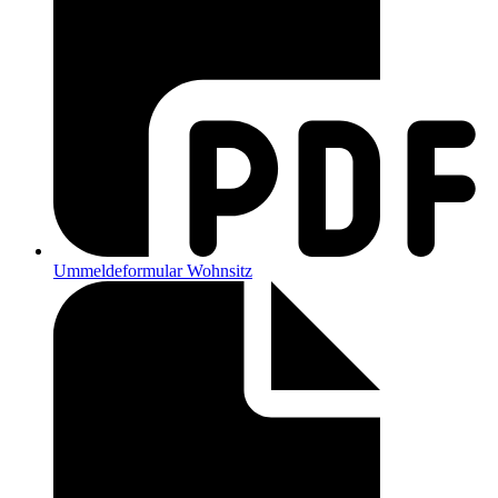
Ummeldeformular Wohnsitz