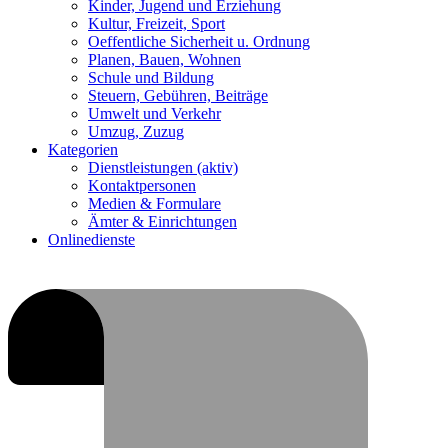
Kinder, Jugend und Erziehung
Kultur, Freizeit, Sport
Oeffentliche Sicherheit u. Ordnung
Planen, Bauen, Wohnen
Schule und Bildung
Steuern, Gebühren, Beiträge
Umwelt und Verkehr
Umzug, Zuzug
Kategorien
Dienstleistungen
(aktiv)
Kontaktpersonen
Medien & Formulare
Ämter & Einrichtungen
Onlinedienste