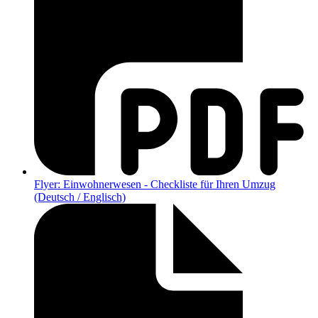
Flyer: Einwohnerwesen - Checkliste für Ihren Umzug
(Deutsch / Englisch)