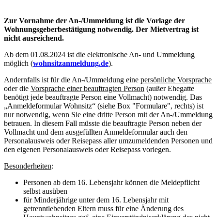
Zur Vornahme der An-/Ummeldung ist die Vorlage der
Wohnungsgeberbestätigung notwendig. Der Mietvertrag ist
nicht ausreichend.
Ab dem 01.08.2024 ist die elektronische An- und Ummeldung
möglich (
wohnsitzanmeldung.de
).
Andernfalls ist für die An-/Ummeldung eine
persönliche Vorsprache
oder die
Vorsprache einer beauftragten Person
(außer Ehegatte
benötigt jede beauftragte Person eine Vollmacht) notwendig. Das
„Anmeldeformular Wohnsitz“ (siehe Box "Formulare", rechts) ist
nur notwendig, wenn Sie eine dritte Person mit der An-/Ummeldung
betrauen. In diesem Fall müsste die beauftragte Person neben der
Vollmacht und dem ausgefüllten Anmeldeformular auch den
Personalausweis oder Reisepass aller umzumeldenden Personen und
den eigenen Personalausweis oder Reisepass vorlegen.
Besonderheiten
:
Personen ab dem 16. Lebensjahr können die Meldepflicht
selbst ausüben
für Minderjährige unter dem 16. Lebensjahr mit
getrenntlebenden Eltern muss für eine Änderung des