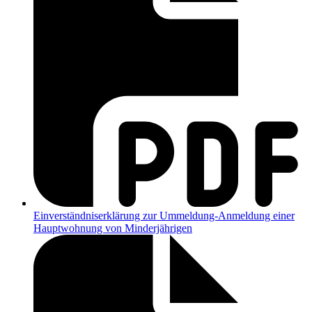
Einverständniserklärung zur Ummeldung-Anmeldung einer
Hauptwohnung von Minderjährigen