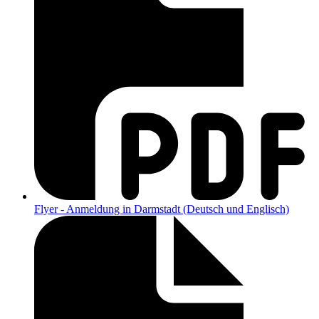
Flyer - Anmeldung in Darmstadt (Deutsch und Englisch)