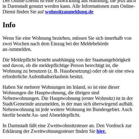
Der Online-Dienst ist eine Entwicklung aus Hamburg, die jetzt auch
in Darmstadt genutzt werden kann. Alle Informationen zum Online-
Dienst finden Sie auf
wohnsitzanmeldung.de
Info
Wenn Sie eine Wohnung beziehen, müssen Sie sich innerhalb von
zwei Wochen nach dem Einzug bei der Meldebehörde
an-/ummelden.
Die Meldepflicht besteht unabhängig von der Staatsangehörigkeit
und davon, ob die meldepflichtige Person berechtigt ist, die
Wohnung zu benutzen (z. B. Hausbesetzung) oder ob sie eine etwa
erforderliche Aufenthaltserlaubnis besitzt.
Haben Sie mehrere Wohnungen im Inland, so ist eine dieser
Wohnungen die Hauptwohnung, die übrigen sind
Nebenwohnungen. Die Hauptwohnung (erster Wohnsitz) ist in der
Stadt/Gemeinde anzumelden, in der man sich überwiegend aufhält.
Nebenwohnung ist jede weitere Wohnung im Bundesgebiet. Auch
hierfür besteht An- und Abmeldepflicht.
In Darmstadt fällt eine Zweitwohnsitzsteuer an. Den Vordruck zur
Erklärung der Zweitwohnungssteuer finden Sie
hier.