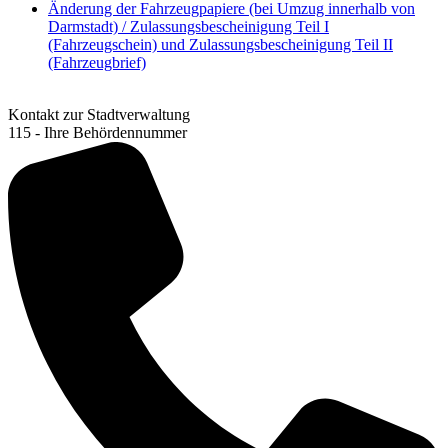
Änderung der Fahrzeugpapiere (bei Umzug innerhalb von
Darmstadt) / Zulassungsbescheinigung Teil I
(Fahrzeugschein) und Zulassungsbescheinigung Teil II
(Fahrzeugbrief)
Kontakt zur Stadtverwaltung
115 - Ihre Behördennummer