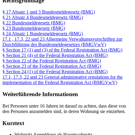
Rechtsgrundlage
§ 17 Absatz 1 und 3 Bundesmeldegesetz (BMG)
§ 21 Absatz 4 Bundesmeldegesetz (BMG)
§ 22 Bundesmeldegesetz (BMG)
§ 23 Bundesmeldegesetz (BMG)
§ 24 Absatz 1 Bundesmeldegesetz (BMG)
17.1 , 17.3, 22 und 23 Allgemeine Verwaltungsvorschriften zur
Durchführung des Bundesmeldegesetzes (BMGVwV)
§ Section 17 (1) and (3) of the Federal Registration Act (BMG)
§ Section 21 (4) of the Federal Registration Act (BMG)
§ Section 22 of the Federal Registration Act (BMG)
§ Section 23 of the Federal Registration Act (BMG)
§ Section 24 (1) of the Federal Registration Act (BMG)
17.1, 17.3, 22 and 23 General administrative regulations for the
implementation of the Federal Registration Act (BMGVwV)
Weiterführende Informationen
Bei Personen unter 16 Jahren ist darauf zu achten, dass diese von
den Personen anzumelden sind, in deren Wohnung sie einziehen.
Kurztext
Wohnsitz Anmeldung als Hauptwohnsitz