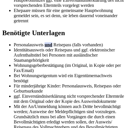
Hauptwohnsitzes ggf. eine Einverständniserklärung des nicht
vorsprechenden Elternteils vorgelegt werden
Ehepaare müssen für eine gemeinsame Hauptwohnung
gemeldet sein, es sei denn, sie leben dauernd voneinander
getrennt
Benötigte Unterlagen
Personalausweis
und
Reisepass (falls vorhanden)
Identitätsausweis oder Reisepass und ggf. elektronischer
Aufenthaltstitel bei Personen mit ausländischer
Staatsangehörigkeit
Wohnungsgeberbestätigung (im Original, in Kopie oder per
Fax/Email)
Bei Wohnungseigentum wird ein Eigentümernachweis
benötigt
Für minderjährige Kinder: Personalausweis, Reisepass oder
Geburtsurkunde
ggf. Einverständniserklärung nicht vorsprechender Elternteile
mit dem Original oder der Kopie des Ausweisdokumente
Mit der An/Ummeldung können auch Dritte bevollmächtigt
werden; Ausweise der Meldepflichtigen sind vorzulegen.
Grundsätzlich muss bei allen Vorgängen die durch einen
Bevollmächtigten erledigt werden sollen, der Ausweis/
Reisepass des Vollmachtgebers und des Bevollmächtigten