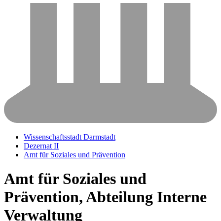
Wissenschaftsstadt Darmstadt
Dezernat II
Amt für Soziales und Prävention
Amt für Soziales und
Prävention, Abteilung Interne
Verwaltung