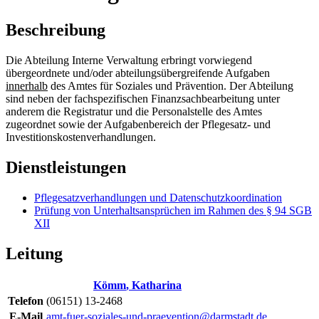
Beschreibung
Die Abteilung Interne Verwaltung erbringt vorwiegend
übergeordnete und/oder abteilungsübergreifende Aufgaben
innerhalb
des Amtes für Soziales und Prävention. Der Abteilung
sind neben der fachspezifischen Finanzsachbearbeitung unter
anderem die Registratur und die Personalstelle des Amtes
zugeordnet sowie der Aufgabenbereich der Pflegesatz- und
Investitionskostenverhandlungen.
Dienstleistungen
Pflegesatzverhandlungen und Datenschutzkoordination
Prüfung von Unterhaltsansprüchen im Rahmen des § 94 SGB
XII
Leitung
Kömm
,
Katharina
Telefon
(06151) 13-2468
E-Mail
amt-fuer-soziales-und-praevention@darmstadt.de