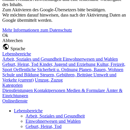
des Inhalts.
Zum Aktivieren des Google-Übersetzers bitte bestätigen.
Wir möchten darauf hinweisen, dass nach der Aktivierung Daten an
Google übermittelt werden.
Mehr Informationen zum Datenschutz
Ok
Abbrechen
Sprache
Lebensbereiche
Arbeit, Soziales und Gesundheit
Einwohnerwesen und Wahlen
Geburt, Heirat, Tod
Kinder, Jugend und Erziehung
Kultur, Freizeit,
Sport
Oeffentliche Sicherheit u. Ordnung
Planen, Bauen, Wohnen
Schule und Bildung
Steuern, Gebühren, Beiträge
Umwelt und
Verkehr
(current)
Umzug, Zuzug
Kategorien
Dienstleistungen
Kontaktpersonen
Medien & Formulare
Ämter &
Einrichtungen
Onlinedienste
Lebensbereiche
Arbeit, Soziales und Gesundheit
Einwohnerwesen und Wahlen
Geburt, Heirat, Tod