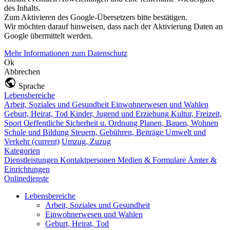
des Inhalts.
Zum Aktivieren des Google-Übersetzers bitte bestätigen.
Wir möchten darauf hinweisen, dass nach der Aktivierung Daten an
Google übermittelt werden.
Mehr Informationen zum Datenschutz
Ok
Abbrechen
Sprache
Lebensbereiche
Arbeit, Soziales und Gesundheit
Einwohnerwesen und Wahlen
Geburt, Heirat, Tod
Kinder, Jugend und Erziehung
Kultur, Freizeit,
Sport
Oeffentliche Sicherheit u. Ordnung
Planen, Bauen, Wohnen
Schule und Bildung
Steuern, Gebühren, Beiträge
Umwelt und
Verkehr
(current)
Umzug, Zuzug
Kategorien
Dienstleistungen
Kontaktpersonen
Medien & Formulare
Ämter &
Einrichtungen
Onlinedienste
Lebensbereiche
Arbeit, Soziales und Gesundheit
Einwohnerwesen und Wahlen
Geburt, Heirat, Tod