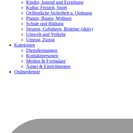
Kinder, Jugend und Erziehung
Kultur, Freizeit, Sport
Oeffentliche Sicherheit u. Ordnung
Planen, Bauen, Wohnen
Schule und Bildung
Steuern, Gebühren, Beiträge
(aktiv)
Umwelt und Verkehr
Umzug, Zuzug
Kategorien
Dienstleistungen
Kontaktpersonen
Medien & Formulare
Ämter & Einrichtungen
Onlinedienste