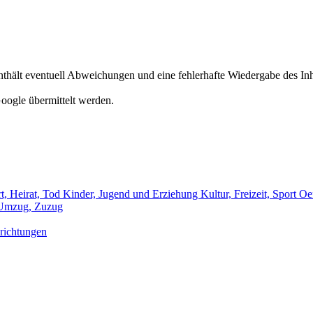
hält eventuell Abweichungen und eine fehlerhafte Wiedergabe des Inh
oogle übermittelt werden.
t, Heirat, Tod
Kinder, Jugend und Erziehung
Kultur, Freizeit, Sport
Oef
Umzug, Zuzug
richtungen