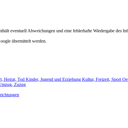
hält eventuell Abweichungen und eine fehlerhafte Wiedergabe des Inh
oogle übermittelt werden.
t, Heirat, Tod
Kinder, Jugend und Erziehung
Kultur, Freizeit, Sport
Oef
Umzug, Zuzug
richtungen