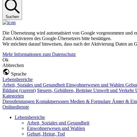
Suchen
Die Übersetzung wird automatisiert von Google vorgenommen und ent
Zum Aktivieren des Google-Übersetzers bitte bestätigen.
Wir möchten darauf hinweisen, dass nach der Aktivierung Daten an G
Mehr Informationen zum Datenschutz
Ok
Abbrechen
Sprache
Lebensbereiche
Arbeit, Soziales und Gesundheit
Einwohnerwesen und Wahlen
Gebur
Bildung
(current)
Steuern, Gebühren, Beiträge
Umwelt und Verkehr
Kategorien
Dienstleistungen
Kontaktpersonen
Medien & Formulare
Ämter & Ein
Onlinedienste
Lebensbereiche
Arbeit, Soziales und Gesundheit
Einwohnerwesen und Wahlen
Geburt, Heirat, Tod