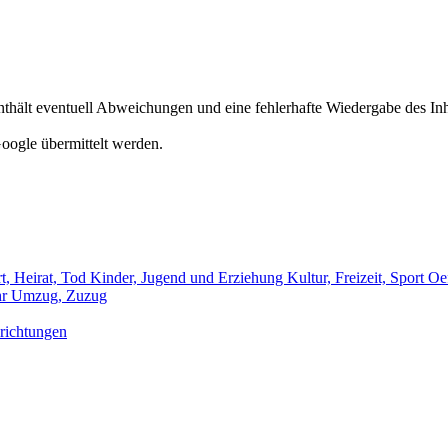
hält eventuell Abweichungen und eine fehlerhafte Wiedergabe des Inh
oogle übermittelt werden.
t, Heirat, Tod
Kinder, Jugend und Erziehung
Kultur, Freizeit, Sport
Oef
hr
Umzug, Zuzug
richtungen