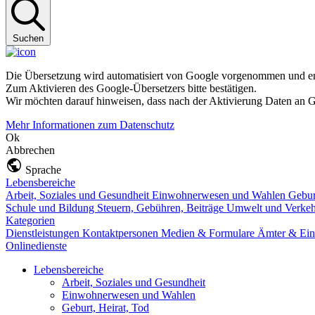
Suchen
Die Übersetzung wird automatisiert von Google vorgenommen und ent
Zum Aktivieren des Google-Übersetzers bitte bestätigen.
Wir möchten darauf hinweisen, dass nach der Aktivierung Daten an G
Mehr Informationen zum Datenschutz
Ok
Abbrechen
Sprache
Lebensbereiche
Arbeit, Soziales und Gesundheit
Einwohnerwesen und Wahlen
Gebur
Schule und Bildung
Steuern, Gebühren, Beiträge
Umwelt und Verke
Kategorien
Dienstleistungen
Kontaktpersonen
Medien & Formulare
Ämter & Ein
Onlinedienste
Lebensbereiche
Arbeit, Soziales und Gesundheit
Einwohnerwesen und Wahlen
Geburt, Heirat, Tod