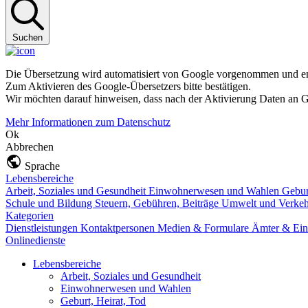
Suchen
Die Übersetzung wird automatisiert von Google vorgenommen und ent
Zum Aktivieren des Google-Übersetzers bitte bestätigen.
Wir möchten darauf hinweisen, dass nach der Aktivierung Daten an G
Mehr Informationen zum Datenschutz
Ok
Abbrechen
Sprache
Lebensbereiche
Arbeit, Soziales und Gesundheit
Einwohnerwesen und Wahlen
Gebur
Schule und Bildung
Steuern, Gebühren, Beiträge
Umwelt und Verke
Kategorien
Dienstleistungen
Kontaktpersonen
Medien & Formulare
Ämter & Ein
Onlinedienste
Lebensbereiche
Arbeit, Soziales und Gesundheit
Einwohnerwesen und Wahlen
Geburt, Heirat, Tod