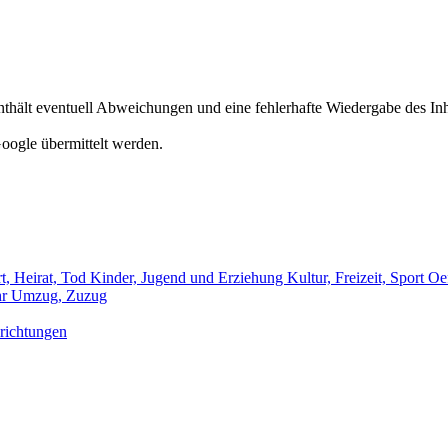
hält eventuell Abweichungen und eine fehlerhafte Wiedergabe des Inh
oogle übermittelt werden.
t, Heirat, Tod
Kinder, Jugend und Erziehung
Kultur, Freizeit, Sport
Oef
hr
Umzug, Zuzug
richtungen