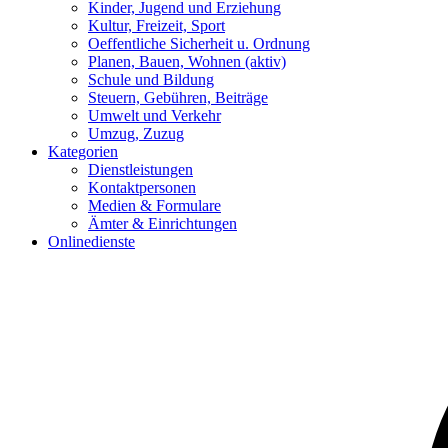
Kinder, Jugend und Erziehung
Kultur, Freizeit, Sport
Oeffentliche Sicherheit u. Ordnung
Planen, Bauen, Wohnen
(aktiv)
Schule und Bildung
Steuern, Gebühren, Beiträge
Umwelt und Verkehr
Umzug, Zuzug
Kategorien
Dienstleistungen
Kontaktpersonen
Medien & Formulare
Ämter & Einrichtungen
Onlinedienste