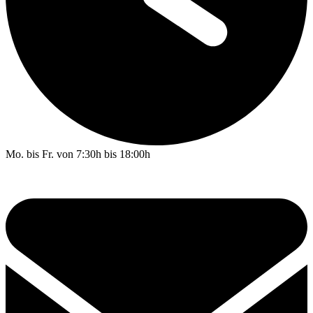
Mo. bis Fr. von 7:30h bis 18:00h