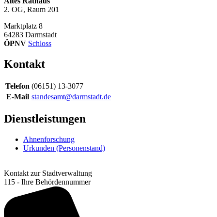
Altes Rathaus
2. OG, Raum 201
Marktplatz 8
64283
Darmstadt
ÖPNV
Schloss
Kontakt
Telefon
(06151) 13-3077
E-Mail
standesamt@darmstadt.de
Dienstleistungen
Ahnenforschung
Urkunden (Personenstand)
Kontakt zur Stadtverwaltung
115 - Ihre Behördennummer