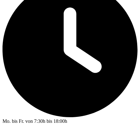
Mo. bis Fr. von 7:30h bis 18:00h