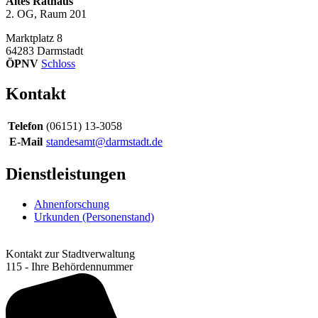
Altes Rathaus
2. OG, Raum 201
Marktplatz 8
64283
Darmstadt
ÖPNV
Schloss
Kontakt
Telefon
(06151) 13-3058
E-Mail
standesamt@darmstadt.de
Dienstleistungen
Ahnenforschung
Urkunden (Personenstand)
Kontakt zur Stadtverwaltung
115 - Ihre Behördennummer