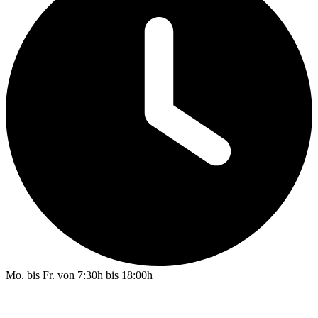
Mo. bis Fr. von 7:30h bis 18:00h