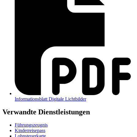
Informationsblatt Digitale Lichtbilder
Verwandte Dienstleistungen
Führungszeugnis
Kinderreisepass
Lohnsteuerkarte