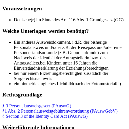
Voraussetzungen
Deutsche(r) im Sinne des Art. 116 Abs. 1 Grundgesetz (GG)
Welche Unterlagen werden benötigt?
Ein anderes Ausweisdokument, i.d.R. der bisherige
Personalausweis und/oder z.B. der Reisepass und/oder eine
Personenstandsurkunde (z.B. Geburtsurkunde) zum
Nachweis der Identität der Antragstellerin bzw. des
Antragstellers.bei Kindern unter 16 Jahren die
Einverständniserklärung der Erziehungsberechtigten
bei nur einem Erziehungsberechtigten zusätzlich der
Sorgerechtsnachweis
ein biometrietaugliches Lichtbild(nach der Fotomustertafel)
Rechtsgrundlage
§ 3 Personalausweisgesetz (PAuswG)
§1 Abs. 2 Personalausweisgebührenverordnung (PAuswGebV)
§ Section 3 of the Identity Card Act (PAuswG)
Weiterführende Informationen