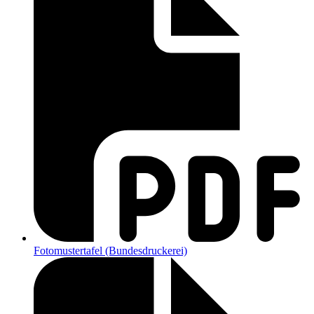
Fotomustertafel (Bundesdruckerei)