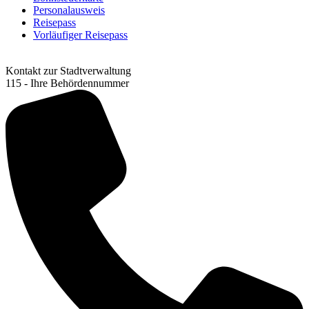
Personalausweis
Reisepass
Vorläufiger Reisepass
Kontakt zur Stadtverwaltung
115 - Ihre Behördennummer