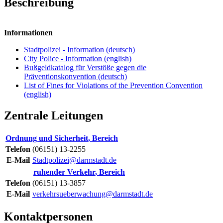
Beschreibung
Informationen
Stadtpolizei - Information (deutsch)
City Police - Information (english)
Bußgeldkatalog für Verstöße gegen die
Präventionskonvention (deutsch)
List of Fines for Violations of the Prevention Convention
(english)
Zentrale Leitungen
Ordnung und Sicherheit
,
Bereich
Telefon
(06151) 13-2255
E-Mail
Stadtpolizei@darmstadt.de
ruhender Verkehr
,
Bereich
Telefon
(06151) 13-3857
E-Mail
verkehrsueberwachung@darmstadt.de
Kontaktpersonen