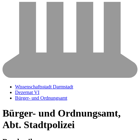
Wissenschaftsstadt Darmstadt
Dezernat VI
Bürger- und Ordnungsamt
Bürger- und Ordnungsamt,
Abt. Stadtpolizei