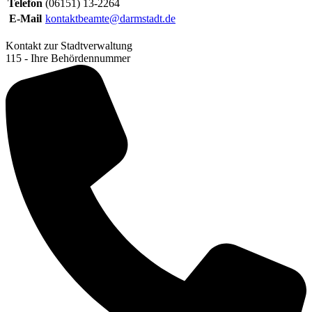
Telefon
(06151) 13-2264
E-Mail
kontaktbeamte@darmstadt.de
Kontakt zur Stadtverwaltung
115 - Ihre Behördennummer