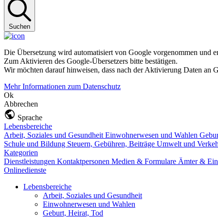
Suchen
Die Übersetzung wird automatisiert von Google vorgenommen und ent
Zum Aktivieren des Google-Übersetzers bitte bestätigen.
Wir möchten darauf hinweisen, dass nach der Aktivierung Daten an G
Mehr Informationen zum Datenschutz
Ok
Abbrechen
Sprache
Lebensbereiche
Arbeit, Soziales und Gesundheit
Einwohnerwesen und Wahlen
Gebur
Schule und Bildung
Steuern, Gebühren, Beiträge
Umwelt und Verke
Kategorien
Dienstleistungen
Kontaktpersonen
Medien & Formulare
Ämter & Ein
Onlinedienste
Lebensbereiche
Arbeit, Soziales und Gesundheit
Einwohnerwesen und Wahlen
Geburt, Heirat, Tod