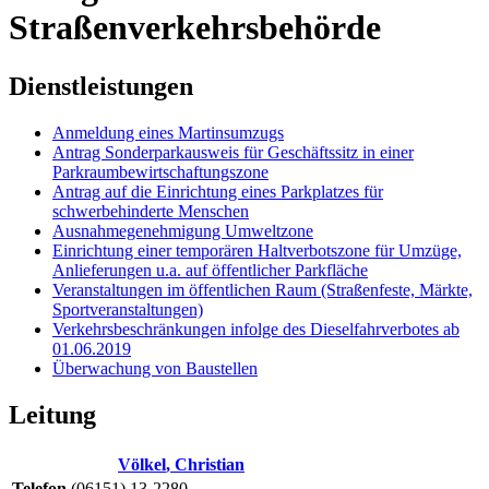
Straßenverkehrsbehörde
Dienstleistungen
Anmeldung eines Martinsumzugs
Antrag Sonderparkausweis für Geschäftssitz in einer
Parkraumbewirtschaftungszone
Antrag auf die Einrichtung eines Parkplatzes für
schwerbehinderte Menschen
Ausnahmegenehmigung Umweltzone
Einrichtung einer temporären Haltverbotszone für Umzüge,
Anlieferungen u.a. auf öffentlicher Parkfläche
Veranstaltungen im öffentlichen Raum (Straßenfeste, Märkte,
Sportveranstaltungen)
Verkehrsbeschränkungen infolge des Dieselfahrverbotes ab
01.06.2019
Überwachung von Baustellen
Leitung
Völkel
,
Christian
Telefon
(06151) 13-2280