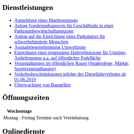
Dienstleistungen
Anmeldung eines Martinsumzugs
Antrag Sonderparkausweis für Geschäftssitz in einer
Parkraumbewirtschaftungszone
Antrag auf die Einrichtung eines Parkplatzes für
schwerbehinderte Menschen
Ausnahmegenehmigung Umweltzone
Einrichtung einer temporären Haltverbotszone für Umzüge,
Anlieferungen u.a. auf öffentlicher Parkfläche
Veranstaltungen im öffentlichen Raum (Straßenfeste, Märkte,
Sportveranstaltungen)
Verkehrsbeschränkungen infolge des Dieselfahrverbotes ab
01.06.2019
Überwachung von Baustellen
Öffnungszeiten
Wochentage
Montag - Freitag
Termine nach Vereinbarung
Onlinedienste