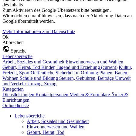
des Inhalts.
Zum Aktivieren des Google-Übersetzers bitte bestätigen.
Wir möchten darauf hinweisen, dass nach der Aktivierung Daten an
Google übermittelt werden.
Mehr Informationen zum Datenschutz
Ok
Abbrechen
Sprache
Lebensbereiche
Arbeit, Soziales und Gesundheit
Einwohnerwesen und Wahlen
Geburt, Heirat, Tod
Kinder, Jugend und Erziehung
(current)
Kultur,
Freizeit, Sport
Oeffentliche Sicherheit u. Ordnung
Planen, Bauen,
Wohnen
Schule und Bildung
Steuern, Gebühren, Beiträge
Umwelt
und Verkehr
Umzug, Zuzug
Kategorien
Dienstleistungen
Kontaktpersonen
Medien & Formulare
Ämter &
Einrichtungen
Onlinedienste
Lebensbereiche
Arbeit, Soziales und Gesundheit
Einwohnerwesen und Wahlen
Geburt, Heirat, Tod