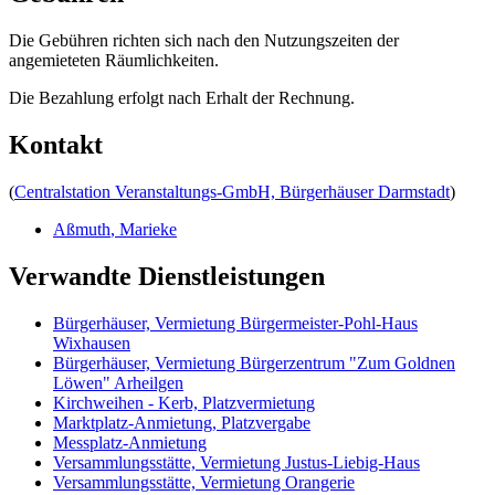
Die Gebühren richten sich nach den Nutzungszeiten der
angemieteten Räumlichkeiten.
Die Bezahlung erfolgt nach Erhalt der Rechnung.
Kontakt
(
Centralstation Veranstaltungs-GmbH, Bürgerhäuser Darmstadt
)
Aßmuth
,
Marieke
Verwandte Dienstleistungen
Bürgerhäuser, Vermietung Bürgermeister-Pohl-Haus
Wixhausen
Bürgerhäuser, Vermietung Bürgerzentrum "Zum Goldnen
Löwen" Arheilgen
Kirchweihen - Kerb, Platzvermietung
Marktplatz-Anmietung, Platzvergabe
Messplatz-Anmietung
Versammlungsstätte, Vermietung Justus-Liebig-Haus
Versammlungsstätte, Vermietung Orangerie