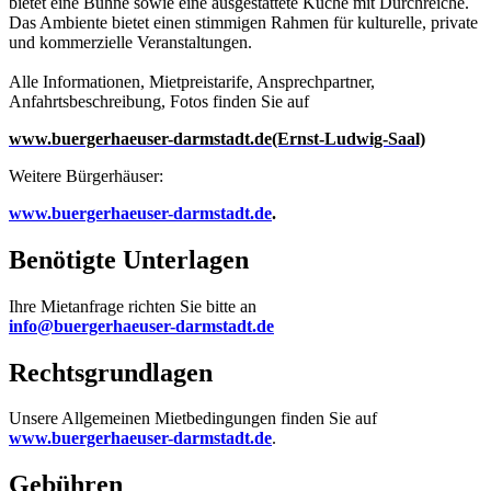
bietet eine Bühne sowie eine ausgestattete Küche mit Durchreiche.
Das Ambiente bietet einen stimmigen Rahmen für kulturelle, private
und kommerzielle Veranstaltungen.
Alle Informationen, Mietpreistarife, Ansprechpartner,
Anfahrtsbeschreibung, Fotos finden Sie auf
www.buergerhaeuser-darmstadt.de(Ernst-Ludwig-Saal)
Weitere Bürgerhäuser:
www.buergerhaeuser-darmstadt.de
.
Benötigte Unterlagen
Ihre Mietanfrage richten Sie bitte an
info@buergerhaeuser-darmstadt.de
Rechtsgrundlagen
Unsere Allgemeinen Mietbedingungen finden Sie auf
www.buergerhaeuser-darmstadt.de
.
Gebühren