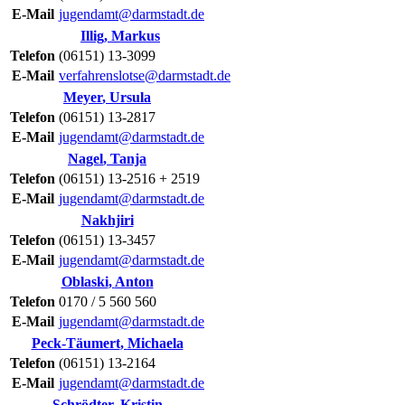
E-Mail
jugendamt@darmstadt.de
Illig
,
Markus
Telefon
(06151) 13-3099
E-Mail
verfahrenslotse@darmstadt.de
Meyer
,
Ursula
Telefon
(06151) 13-2817
E-Mail
jugendamt@darmstadt.de
Nagel
,
Tanja
Telefon
(06151) 13-2516 + 2519
E-Mail
jugendamt@darmstadt.de
Nakhjiri
Telefon
(06151) 13-3457
E-Mail
jugendamt@darmstadt.de
Oblaski
,
Anton
Telefon
0170 / 5 560 560
E-Mail
jugendamt@darmstadt.de
Peck-Täumert
,
Michaela
Telefon
(06151) 13-2164
E-Mail
jugendamt@darmstadt.de
Schrödter
,
Kristin