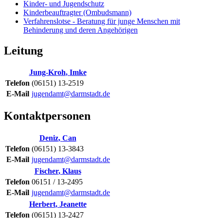
Kinder- und Jugendschutz
Kinderbeauftragter (Ombudsmann)
Verfahrenslotse - Beratung für junge Menschen mit
Behinderung und deren Angehörigen
Leitung
Jung-Kroh
,
Imke
Telefon
(06151) 13-2519
E-Mail
jugendamt@darmstadt.de
Kontaktpersonen
Deniz
,
Can
Telefon
(06151) 13-3843
E-Mail
jugendamt@darmstadt.de
Fischer
,
Klaus
Telefon
06151 / 13-2495
E-Mail
jugendamt@darmstadt.de
Herbert
,
Jeanette
Telefon
(06151) 13-2427