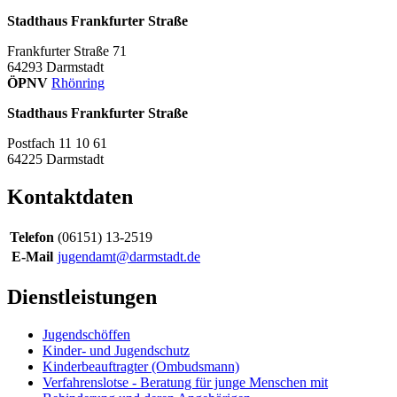
Stadthaus Frankfurter Straße
Frankfurter Straße 71
64293
Darmstadt
ÖPNV
Rhönring
Stadthaus Frankfurter Straße
Postfach 11 10 61
64225
Darmstadt
Kontaktdaten
Telefon
(06151) 13-2519
E-Mail
jugendamt@darmstadt.de
Dienstleistungen
Jugendschöffen
Kinder- und Jugendschutz
Kinderbeauftragter (Ombudsmann)
Verfahrenslotse - Beratung für junge Menschen mit