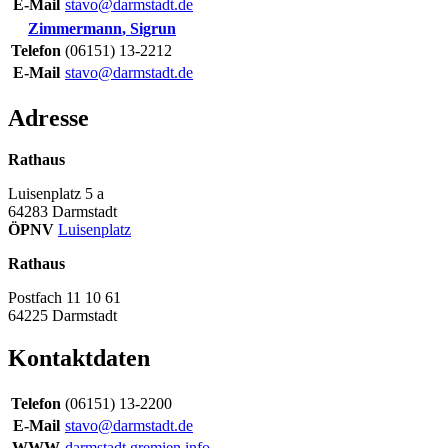
E-Mail
stavo@darmstadt.de
Zimmermann
,
Sigrun
Telefon
(06151) 13-2212
E-Mail
stavo@darmstadt.de
Adresse
Rathaus
Luisenplatz 5 a
64283
Darmstadt
ÖPNV
Luisenplatz
Rathaus
Postfach 11 10 61
64225
Darmstadt
Kontaktdaten
Telefon
(06151) 13-2200
E-Mail
stavo@darmstadt.de
WWW
darmstadt.gremien.info