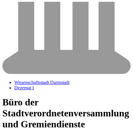
Wissenschaftsstadt Darmstadt
Dezernat I
Büro der
Stadtverordnetenversammlung
und Gremiendienste