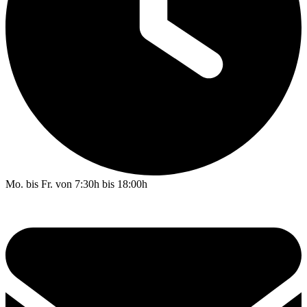
Mo. bis Fr. von 7:30h bis 18:00h