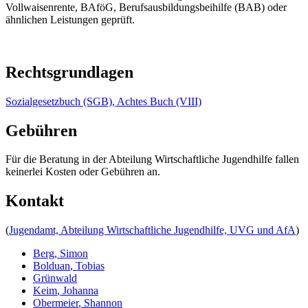
Vollwaisenrente, BAföG, Berufsausbildungsbeihilfe (BAB) oder
ähnlichen Leistungen geprüft.
Rechtsgrundlagen
Sozialgesetzbuch (SGB), Achtes Buch (VIII)
Gebühren
Für die Beratung in der Abteilung Wirtschaftliche Jugendhilfe fallen
keinerlei Kosten oder Gebühren an.
Kontakt
(
Jugendamt, Abteilung Wirtschaftliche Jugendhilfe, UVG und AfA
)
Berg
,
Simon
Bolduan
,
Tobias
Grünwald
Keim
,
Johanna
Obermeier
,
Shannon