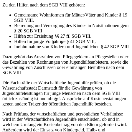
Zu den Hilfen nach dem SGB VIII gehören:
Gemeinsame Wohnformen für Mütter/Väter und Kinder § 19
SGB VIII,
Betreuung und Versorgung des Kindes in Notsituationen gem.
§ 20 SGB VIII
Hilfen zur Erziehung §§ 27 ff. SGB VIII,
Hilfen für junge Volljährige § 41 SGB VIII,
Inobhutnahme von Kindern und Jugendlichen § 42 SGB VIII
Dazu gehört das Auszahlen von Pflegegeldern an Pflegestellen oder
das Bezahlen von Rechnungen von Jugendhilfeanbietern, sowie die
Gewährung von Zuschüssen oder einmaligen Beihilfen nach dem
SGB VIII.
Die Fachkräfte der Wirtschaftliche Jugendhilfe prüfen, ob die
Wissenschaftsstadt Darmstadt für die Gewährung von
Jugendhilfeleistungen für junge Menschen nach dem SGB VIII
örtlich zuständig ist und ob ggf. Ansprüche auf Kostenerstattungen
gegen andere Träger der öffentlichen Jugendhilfe bestehen.
Nach Prüfung der wirtschaftlichen und persönlichen Verhältnisse
wird in der Wirtschaftlichen Jugendhilfe entschieden, ob und in
welchem Umfang ein Kostenbeitrag von den Eltern gefordert wird.
Außerdem wird der Einsatz von Kindergeld, Halb- und