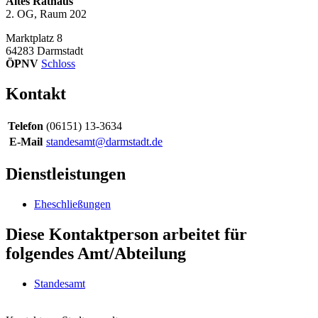
Altes Rathaus
2. OG, Raum 202
Marktplatz 8
64283
Darmstadt
ÖPNV
Schloss
Kontakt
Telefon
(06151) 13-3634
E-Mail
standesamt@darmstadt.de
Dienstleistungen
Eheschließungen
Diese Kontaktperson arbeitet für
folgendes Amt/Abteilung
Standesamt