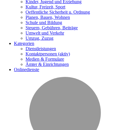
Kinder, Jugend und Erziehung
Kultur, Freizeit, Sport
Oeffentliche Sicherheit u. Ordnung
Planen, Bauen, Wohnen
Schule und Bildung
Steuern, Gebühren, Beiträge
Umwelt und Verkehr
Umzug, Zuzug
Kategorien
Dienstleistungen
Kontaktpersonen
(aktiv)
Medien & Formulare
Ämter & Einrichtungen
Onlinedienste