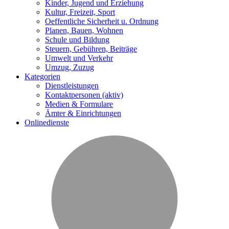
Kinder, Jugend und Erziehung
Kultur, Freizeit, Sport
Oeffentliche Sicherheit u. Ordnung
Planen, Bauen, Wohnen
Schule und Bildung
Steuern, Gebühren, Beiträge
Umwelt und Verkehr
Umzug, Zuzug
Kategorien
Dienstleistungen
Kontaktpersonen
(aktiv)
Medien & Formulare
Ämter & Einrichtungen
Onlinedienste