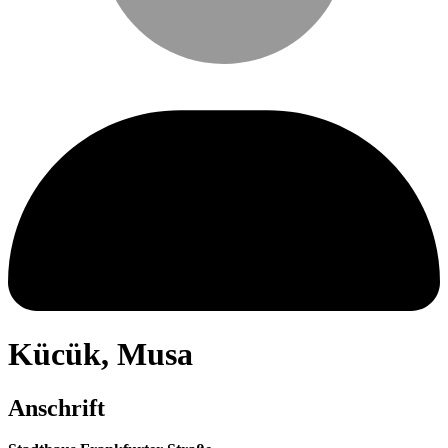
Kücük
,
Musa
Anschrift