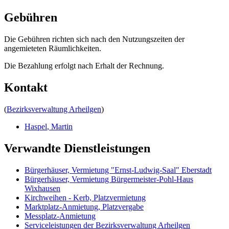
Gebühren
Die Gebühren richten sich nach den Nutzungszeiten der
angemieteten Räumlichkeiten.
Die Bezahlung erfolgt nach Erhalt der Rechnung.
Kontakt
(
Bezirksverwaltung Arheilgen
)
Haspel
,
Martin
Verwandte Dienstleistungen
Bürgerhäuser, Vermietung "Ernst-Ludwig-Saal" Eberstadt
Bürgerhäuser, Vermietung Bürgermeister-Pohl-Haus
Wixhausen
Kirchweihen - Kerb, Platzvermietung
Marktplatz-Anmietung, Platzvergabe
Messplatz-Anmietung
Serviceleistungen der Bezirksverwaltung Arheilgen