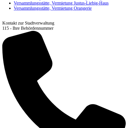
Versammlungsstätte, Vermietung Justus-Liebig-Haus
Versammlungsstätte, Vermietung Orangerie
Kontakt zur Stadtverwaltung
115 - Ihre Behördennummer