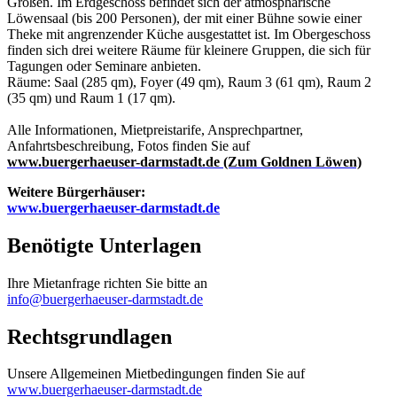
Größen. Im Erdgeschoss befindet sich der atmosphärische
Löwensaal (bis 200 Personen), der mit einer Bühne sowie einer
Theke mit angrenzender Küche ausgestattet ist. Im Obergeschoss
finden sich drei weitere Räume für kleinere Gruppen, die sich für
Tagungen oder Seminare anbieten.
Räume: Saal (285 qm), Foyer (49 qm), Raum 3 (61 qm), Raum 2
(35 qm) und Raum 1 (17 qm).
Alle Informationen, Mietpreistarife, Ansprechpartner,
Anfahrtsbeschreibung, Fotos finden Sie auf
www.buergerhaeuser-darmstadt.de (Zum Goldnen Löwen)
Weitere Bürgerhäuser:
www.buergerhaeuser-darmstadt.de
Benötigte Unterlagen
Ihre Mietanfrage richten Sie bitte an
info@buergerhaeuser-darmstadt.de
Rechtsgrundlagen
Unsere Allgemeinen Mietbedingungen finden Sie auf
www.buergerhaeuser-darmstadt.de