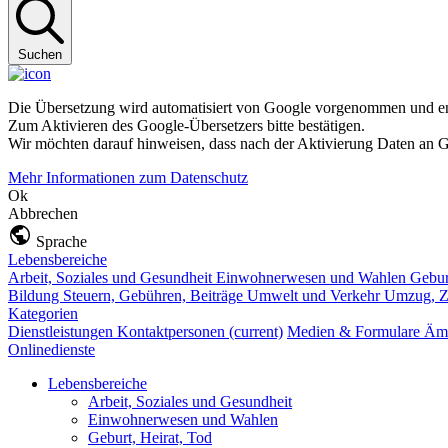
Suchen
Die Übersetzung wird automatisiert von Google vorgenommen und ent
Zum Aktivieren des Google-Übersetzers bitte bestätigen.
Wir möchten darauf hinweisen, dass nach der Aktivierung Daten an G
Mehr Informationen zum Datenschutz
Ok
Abbrechen
Sprache
Lebensbereiche
Arbeit, Soziales und Gesundheit
Einwohnerwesen und Wahlen
Gebur
Bildung
Steuern, Gebühren, Beiträge
Umwelt und Verkehr
Umzug, Z
Kategorien
Dienstleistungen
Kontaktpersonen
(current)
Medien & Formulare
Ämt
Onlinedienste
Lebensbereiche
Arbeit, Soziales und Gesundheit
Einwohnerwesen und Wahlen
Geburt, Heirat, Tod