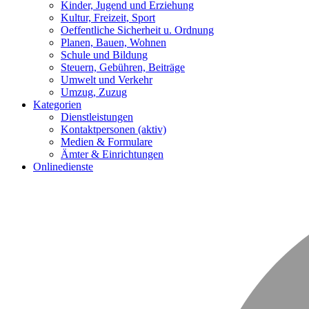
Kinder, Jugend und Erziehung
Kultur, Freizeit, Sport
Oeffentliche Sicherheit u. Ordnung
Planen, Bauen, Wohnen
Schule und Bildung
Steuern, Gebühren, Beiträge
Umwelt und Verkehr
Umzug, Zuzug
Kategorien
Dienstleistungen
Kontaktpersonen
(aktiv)
Medien & Formulare
Ämter & Einrichtungen
Onlinedienste