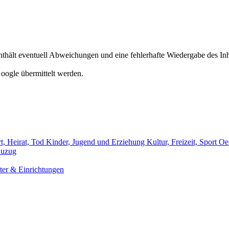
hält eventuell Abweichungen und eine fehlerhafte Wiedergabe des Inh
oogle übermittelt werden.
t, Heirat, Tod
Kinder, Jugend und Erziehung
Kultur, Freizeit, Sport
Oef
uzug
er & Einrichtungen