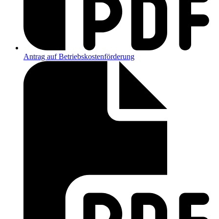
Antrag auf Betriebskostenförderung