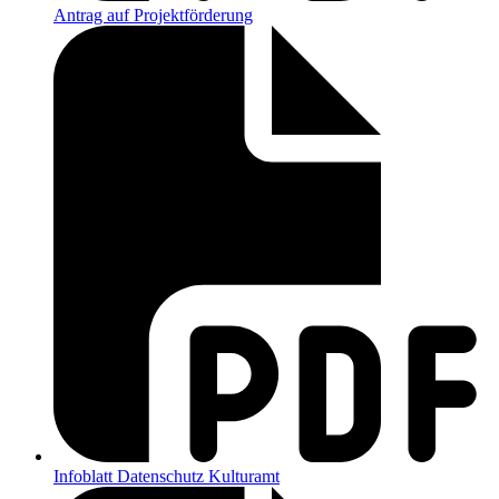
Antrag auf Projektförderung
Infoblatt Datenschutz Kulturamt