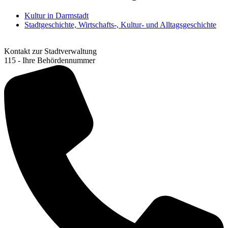
Kultur in Darmstadt
Stadtgeschichte, Wirtschafts-, Kultur- und Alltagsgeschichte
Kontakt zur Stadtverwaltung
115 - Ihre Behördennummer